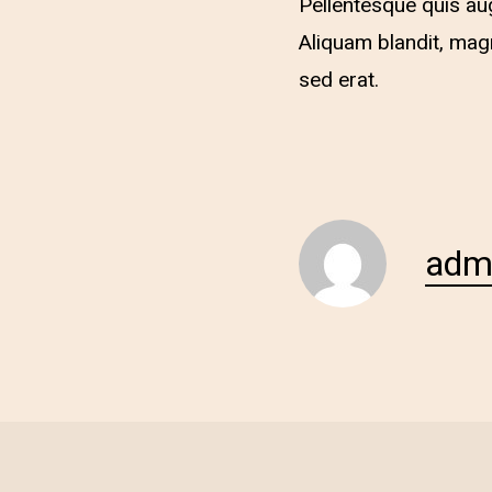
Pellentesque quis aug
Aliquam blandit, magn
sed erat.
adm