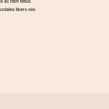
s ac nibh tellus.
odales libero nisi