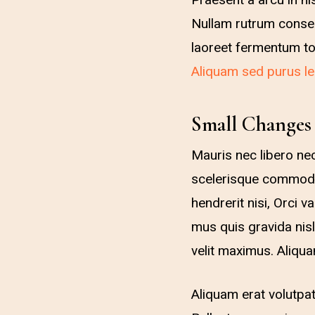
Praesent a arcu in ni
Nullam rutrum consequ
laoreet fermentum tort
Aliquam sed purus le
Small Changes 
Mauris nec libero nec
scelerisque commodo 
hendrerit nisi, Orci 
mus quis gravida nisl
velit maximus. Aliqua
Aliquam erat volutpat