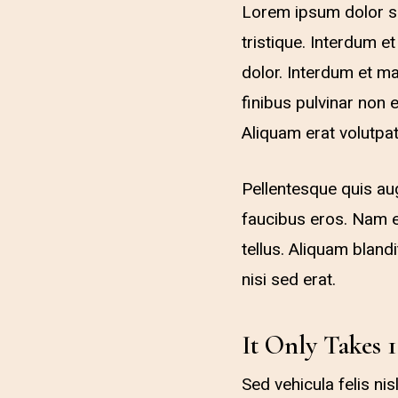
Lorem ipsum dolor si
tristique. Interdum 
dolor. Interdum et ma
finibus pulvinar non e
Aliquam erat volutpat
Pellentesque quis aug
faucibus eros. Nam e
tellus. Aliquam bland
nisi sed erat.
It Only Takes 
Sed vehicula felis ni