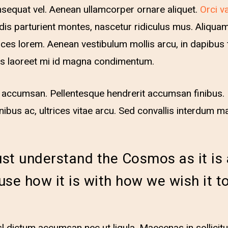
sequat vel. Aenean ullamcorper ornare aliquet.
Orci v
dis parturient montes, nascetur ridiculus mus. Aliqu
trices lorem. Aenean vestibulum mollis arcu, in dapibus 
us laoreet mi id magna condimentum.
r accumsan. Pellentesque hendrerit accumsan finibus.
bus ac, ultrices vitae arcu. Sed convallis interdum maur
st understand the Cosmos as it is 
use how it is with how we wish it to